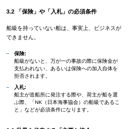
3.2 「保険」や「入札」の必須条件
船級を持っていない船は、事実上、ビジネスが
できません。
保険:
船級がないと、万が一の事故の際に保険金が
支払われない、あるいは保険への加入自体を
拒否されます。
入札:
船主が造船所に発注する際や、荷主が船を選
ぶ際、「NK（日本海事協会）の船級であるこ
と」などが必須条件になります。