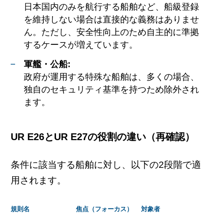
日本国内のみを航行する船舶など、船級登録
を維持しない場合は直接的な義務はありませ
ん。ただし、安全性向上のため自主的に準拠
するケースが増えています。
軍艦・公船:
政府が運用する特殊な船舶は、多くの場合、
独自のセキュリティ基準を持つため除外され
ます。
UR E26とUR E27の役割の違い（再確認）
条件に該当する船舶に対し、以下の2段階で適
用されます。
規則名
焦点（フォーカス）
対象者