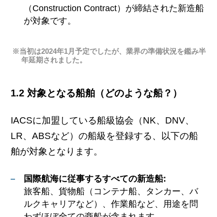
（Construction Contract）が締結された新造船
が対象です。
※当初は2024年1月予定でしたが、業界の準備状況を鑑み半
年延期されました。
1.2 対象となる船舶（どのような船？）
IACSに加盟している船級協会（NK、DNV、
LR、ABSなど）の船級を登録する、以下の船
舶が対象となります。
国際航海に従事するすべての新造船:
旅客船、貨物船（コンテナ船、タンカー、バ
ルクキャリアなど）、作業船など、用途を問
わずほぼ全ての商船が含まれます。