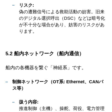
リスク:
偽の遭難信号による救助活動の妨害。旧来
のデジタル選択呼出（DSC）などは暗号化
が不十分な場合があり、妨害のリスクがあ
ります。
5.2 船内ネットワーク（船内通信）
船内の各機器を繋ぐ「神経系」です。
制御ネットワーク（OT系: Ethernet、CANバ
ス等）
扱う内容:
推進制御（主機）、操舵、荷役、電力管理