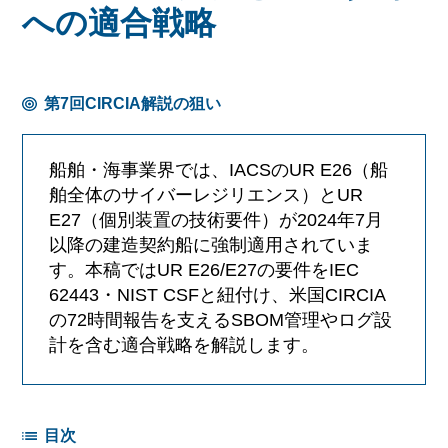
への適合戦略
第7回
CIRCIA解説の狙い
船舶・海事業界では、IACSのUR E26（船
舶全体のサイバーレジリエンス）とUR
E27（個別装置の技術要件）が2024年7月
以降の建造契約船に強制適用されていま
す。本稿ではUR E26/E27の要件をIEC
62443・NIST CSFと紐付け、米国CIRCIA
の72時間報告を支えるSBOM管理やログ設
計を含む適合戦略を解説します。
目次