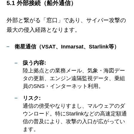
5.1 外部接続（船外通信）
外部と繋がる「窓口」であり、サイバー攻撃の
最大の侵入経路となります。
衛星通信（VSAT、Inmarsat、Starlink等）
扱う内容:
陸上拠点との業務メール、気象・海図デー
タの更新、エンジン遠隔監視データ、乗組
員のSNS・インターネット利用。
リスク:
通信の傍受やなりすまし、マルウェアのダ
ウンロード。特にStarlinkなどの高速定額通
信の普及により、攻撃の入口が広がってい
ます。