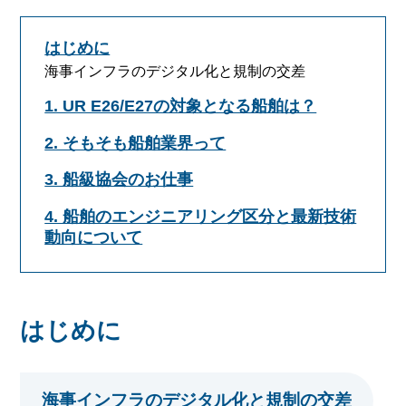
はじめに
海事インフラのデジタル化と規制の交差
1. UR E26/E27の対象となる船舶は？
2. そもそも船舶業界って
3. 船級協会のお仕事
4. 船舶のエンジニアリング区分と最新技術
動向について
はじめに
海事インフラのデジタル化と規制の交差