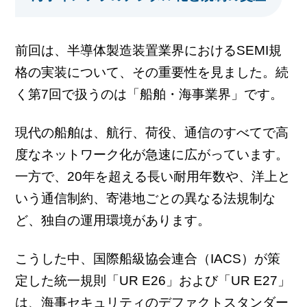
前回は、半導体製造装置業界におけるSEMI規
格の実装について、その重要性を見ました。続
く第7回で扱うのは「船舶・海事業界」です。
現代の船舶は、航行、荷役、通信のすべてで高
度なネットワーク化が急速に広がっています。
一方で、20年を超える長い耐用年数や、洋上と
いう通信制約、寄港地ごとの異なる法規制な
ど、独自の運用環境があります。
こうした中、国際船級協会連合（IACS）が策
定した統一規則「UR E26」および「UR E27」
は、海事セキュリティのデファクトスタンダー