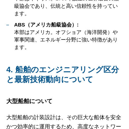
級協会であり、伝統と高い信頼性を持ってい
ます。
ABS（アメリカ船級協会）:
本部はアメリカ。オフショア（海洋開発）や
軍事関連、エネルギー分野に強い特徴があり
ます。
4. 船舶のエンジニアリング区分
と最新技術動向について
大型船舶について
大型船舶の計装設計は、その巨大な船体を安全
かつ効率的に運用するため、高度なネットワー