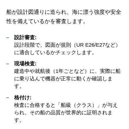
船が設計図通りに造られ、海に漂う強度や安全
性を備えているかを審査します。
設計審査:
設計段階で、図面が規則（UR E26/E27など）
に適合しているかチェックします。
現場検査:
建造中や就航後（1年ごとなど）に、実際に船
に乗り込んで機器が正常に動くか確認しま
す。
格付け:
検査に合格すると「船級（クラス）」が与え
られ、その船の品質が世界的に証明されま
す。