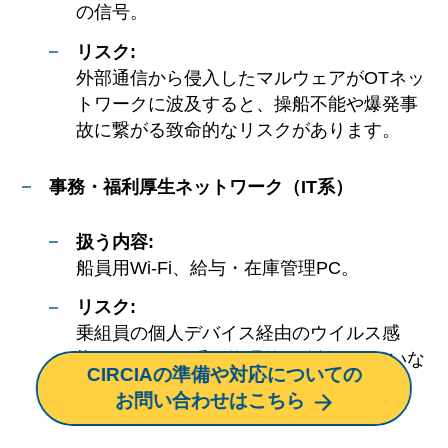
の信号。
リスク:
外部通信から侵入したマルウェアがOTネッ
トワークに波及すると、操船不能や爆発事
故に繋がる致命的なリスクがあります。
事務・福利厚生ネットワーク（IT系）
扱う内容:
船員用Wi-Fi、給与・在庫管理PC。
リスク:
乗組員の個人デバイス経由のウイルス感
染。ここがOT系と物理的に分離されていな
CIRCIAの準備や対応についての
い場合、攻撃の踏み台になります。
お問い合わせはこちら