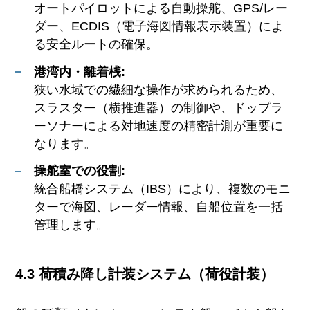
オートパイロットによる自動操舵、GPS/レー
ダー、ECDIS（電子海図情報表示装置）によ
る安全ルートの確保。
港湾内・離着桟:
狭い水域での繊細な操作が求められるため、
スラスター（横推進器）の制御や、ドップラ
ーソナーによる対地速度の精密計測が重要に
なります。
操舵室での役割:
統合船橋システム（IBS）により、複数のモニ
ターで海図、レーダー情報、自船位置を一括
管理します。
4.3 荷積み降し計装システム（荷役計装）