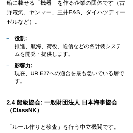
船に載せる「機器」を作る企業の団体です（古
野電気、ヤンマー、三井E&S、ダイハツディー
ゼルなど）。
役割:
推進、航海、荷役、通信などの各計装システ
ムを開発・提供します。
影響力:
現在、UR E27への適合を最も急いでいる層で
す。
2.4 船級協会: 一般財団法人 日本海事協会
（ClassNK）
「ルール作りと検査」を行う中立機関です。