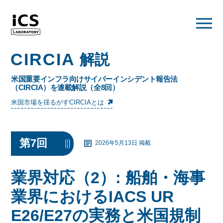
メニュー
CIRCIA
解説
米国重要インフラ向けサイバーインシデント報告法
（CIRCIA）を連載解説（全8回）
米国市場を揺るがすCIRCIAとは
第7回
2026年5月13日 掲載
業界対応（2）: 船舶・海事
業界におけるIACS UR
E26/E27の実務と米国規制