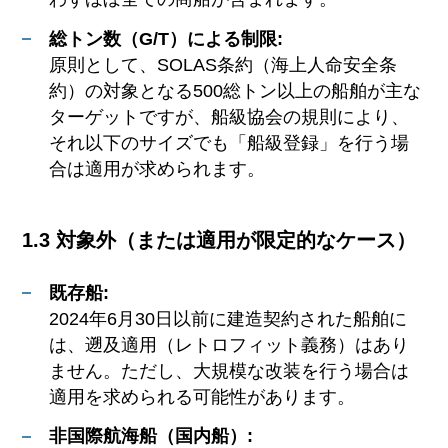
総トン数（G/T）による制限:
原則として、SOLAS条約（海上人命安全条
約）の対象となる500総トン以上の船舶が主な
ターゲットですが、船級協会の規則により、
それ以下のサイズでも「船級登録」を行う場
合は適用が求められます。
1.3 対象外（または適用が限定的なケース）
既存船:
2024年6月30日以前に建造契約された船舶に
は、遡及適用（レトロフィット義務）はあり
ません。ただし、大規模な改装を行う場合は
適用を求められる可能性があります。
非国際航海船（国内船）: