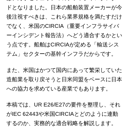
ドとなりました。日本の船舶装置メーカーが今
後注視すべきは、これら業界規格を満たすだけ
でなく、米国のCIRCIA（重要インフラサイバ
ーインシデント報告法）へどう適合するかとい
う点です。船舶はCIRCIAが定める「輸送シス
テム」セクターの基幹インフラだからです。
また、米国はかつて国内にあって繁栄していた
造船業を取り戻そうと日米同盟をベースに日本
への協力を求めている産業でもあります。
本稿では、UR E26/E27の要件を整理し、それ
がIEC 62443や米国CIRCIAとどのように連動
するのか、実務的な適合戦略を解説します。