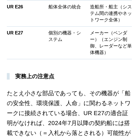
UR E26
船体全体の統合
造船所・船主（シス
テム間の連携やネッ
トワーク全体）
UR E27
個別の機器・シ
メーカー（ベンダ
ステム
ー）（エンジン制
御、レーダーなど単
体機器）
実務上の注意点
たとえ小さな部品であっても、その機器が「船
の安全性、環境保護、人命」に関わるネットワ
ークに接続されている場合、UR E27の適合証
明がなければ、2024年7月以降の契約船には搭
載できない（＝入札から落とされる）可能性が